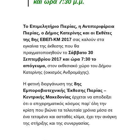
και ώρα 7:30 μ.μ.
Το Επιμελητήριο Πιερίας, η Αντιπεριφέρεια
Πιερίας, ο Δήμος Κατερίνης και οι Εκθέτες
της 8ης ΕΒΕΠ-ΚΜ 2017
σας καλούν στα
εγκαίνια της έκθεσης που θα
πραγματοποιηθούν το
Σάββατο 30
Σεπτεμβρίου 2017 και ώρα 7:30 το
απόγευμα,
στον εκθεσιακό χώρο του Δήμου
Κατερίνης (οικισμός Ανδρομάχης).
Η φετινή διοργάνωση της
8ης
Εμποροβιοτεχνικής Έκθεσης Πιερίας –
Κεντρικής Μακεδονίας
έρχεται να αποδείξει
ότι ο επιχειρηματικός κόσμος παρ’ όλη την
κρίση που βιώνει τα τελευταία χρόνια μέσα σε
ένα τεταμένο και ασταθές κλίμα, έχει την ανάγκη
της στήριξης και της συνεργασίας.