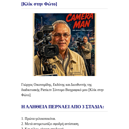
[Κλίκ στην Φώτο]
Γιώργος Οικονομίδης, Εκδότης και Διευθυντής της
διαδικτυακής Pieria.tv Σύντομο Βιογραφικό μου [Κλίκ στην
Φώτο].
Η ΑΛΗΘΕΙΑ ΠΕΡΝΑΕΙ ΑΠΟ 3 ΣΤΑΔΙΑ:
1. Πρώτα γελοιοποιείται.
2. Μετά αντιμετωπίζει σφοδρή αντίσταση.