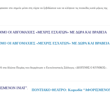
τασαν στο σημείο μέσα στη νύχτα να ξεβιδώσουν και να κλέψουν τις πινακίδες κατά μήκος της
ΙΜΟ ΟΙ ΑΒΓΟΜΑΧΙΕΣ «ΜΕΧΡΙΣ ΕΣΧΑΤΩΝ» ΜΕ ΔΩΡΑ ΚΑΙ ΒΡΑΒΕΙΑ
26 στα Αλώνια Πιερίας που διοργάνωσε ο Εκπολιτιστικός Σύλλογος «ΔΙΟΓΕΝΗΣ Ο ΚΥΝΙΚΟΣ».
ΠΟΝΤΙΑΚΟ ΘΕΑΤΡΟ: Κωμωδία “ΑΦΟΡΙΣΜΕΝΟ