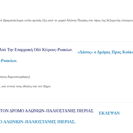
 βραχυκύκλωμα εστία φωτιάς έξω από το χωριό Αλώνια Πιερίας στο ύψος της δεξαμενής πόσιμου
«Δάσος» ο Δρόμος Προς Κούκ
-Ρυακίων.
ρτητος Δημοσιογράφος)
 και εννοώ τους ιδιώτες και τον Δήμο.
ΕΚΛΕΨΑΝ
 ΑΛΩΝΙΩΝ–ΠΑΛΙΟΣΤΑΝΗΣ ΠΙΕΡΙΑΣ.