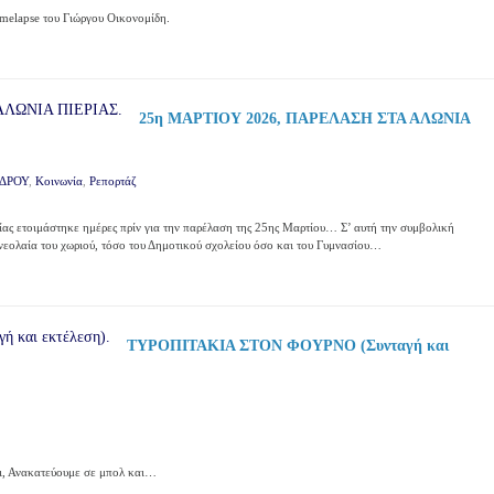
melapse του Γιώργου Οικονομίδη.
25η ΜΑΡΤΙΟΥ 2026, ΠΑΡΕΛΑΣΗ ΣΤΑ ΑΛΩΝΙΑ
ΔΡΟΥ
,
Κοινωνία
,
Ρεπορτάζ
ίας ετοιμάστηκε ημέρες πρίν για την παρέλαση της 25ης Μαρτίου… Σ’ αυτή την συμβολική
εολαία του χωριού, τόσο του Δημοτικού σχολείου όσο και του Γυμνασίου…
ΤΥΡΟΠΙΤΑΚΙΑ ΣΤΟΝ ΦΟΥΡΝΟ (Συνταγή και
τι, Ανακατεύουμε σε μπολ και…