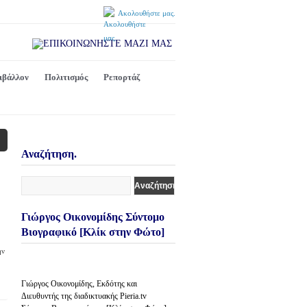
Ακολουθήστε μας.
ιβάλλον
Πολιτισμός
Ρεπορτάζ
Αναζήτηση.
Γιώργος Οικονομίδης Σύντομο
Βιογραφικό [Κλίκ στην Φώτο]
ην
Γιώργος Οικονομίδης, Εκδότης και
Διευθυντής της διαδικτυακής Pieria.tv