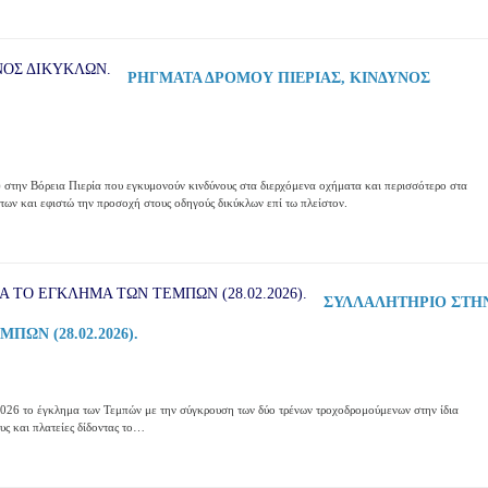
ΡΗΓΜΑΤΑ ΔΡΟΜΟΥ ΠΙΕΡΙΑΣ, ΚΙΝΔΥΝΟΣ
) στην Βόρεια Πιερία που εγκυμονούν κινδύνους στα διερχόμενα οχήματα και περισσότερο στα
των και εφιστώ την προσοχή στους οδηγούς δικύκλων επί τω πλείστον.
ΣΥΛΛΑΛΗΤΗΡΙΟ ΣΤΗ
ΩΝ (28.02.2026).
026 το έγκλημα των Τεμπών με την σύγκρουση των δύο τρένων τροχοδρομούμενων στην ίδια
υς και πλατείες δίδοντας το…