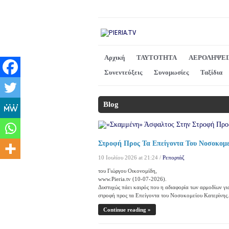
Αρχική
ΤΑΥΤΟΤΗΤΑ
ΑΕΡΟΛΗΨΕΙ
Συνεντεύξεις
Συνομωσίες
Ταξίδια
Blog
Στροφή Προς Τα Επείγοντα Του Νοσοκομε
10 Ιουλίου 2026 at 21:24 /
Ρεπορτάζ
του Γιώργου Οικονομίδη,
www.Pieria.tv (10-07-2026).
Δυστυχώς πάει καιρός που η αδιαφορία των αρμοδίων γι
στροφή προς τα Επείγοντα του Νοσοκομείου Κατερίνη
Continue reading »