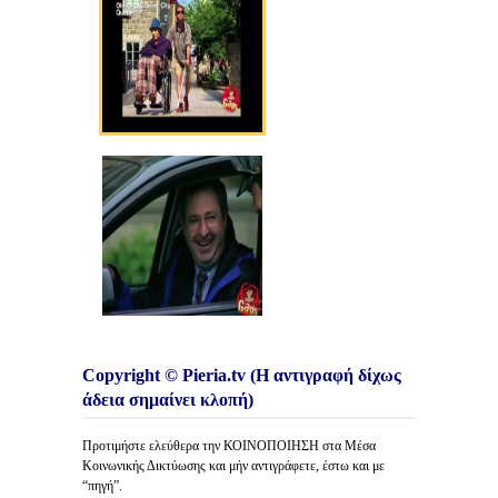
Copyright © Pieria.tv (Η αντιγραφή δίχως
άδεια σημαίνει κλοπή)
Προτιμήστε ελεύθερα την ΚΟΙΝΟΠΟΙΗΣΗ στα Μέσα
Κοινωνικής Δικτύωσης και μήν αντιγράφετε, έστω και με
“πηγή”.