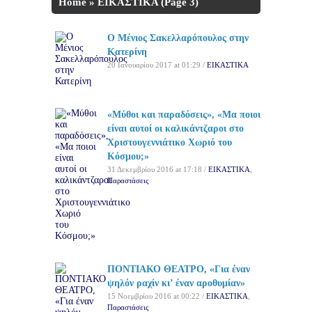
Home
»
ΕΙΚΑΣΤΙΚΑ
(Page 3)
Ο Μένιος Σακελλαρόπουλος στην
Κατερίνη
20 Ιανουαρίου 2017 at 01:29 /
ΕΙΚΑΣΤΙΚΑ
«Μύθοι και παραδόσεις», «Μα ποιοι
είναι αυτοί οι καλικάντζαροι στο
Χριστουγεννιάτικο Χωριό του
Κόσμου;»
31 Δεκεμβρίου 2016 at 17:18 /
ΕΙΚΑΣΤΙΚΑ
,
Παραστάσεις
ΠΟΝΤΙΑΚΟ ΘΕΑΤΡΟ, «Για έναν
ψηλόν ραχίν κι’ έναν αροθυμίαν»
15 Νοεμβρίου 2016 at 00:22 /
ΕΙΚΑΣΤΙΚΑ
,
Παραστάσεις