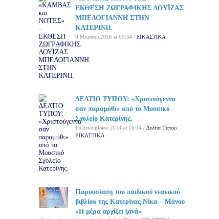
ΕΚΘΕΣΗ ΖΩΓΡΑΦΙΚΗΣ ΛΟΥΪΖΑΣ
ΜΠΕΛΟΓΙΑΝΝΗ ΣΤΗΝ
ΚΑΤΕΡΙΝΗ.
9 Μαρτίου 2016 at 00:34 /
ΕΙΚΑΣΤΙΚΑ
ΔΕΛΤΙΟ ΤΥΠΟΥ: «Χριστούγεννα
σαν παραμύθι» από το Μουσικό
Σχολείο Κατερίνης.
16 Δεκεμβρίου 2014 at 16:14 /
Δελτία Τύπου
,
ΕΙΚΑΣΤΙΚΑ
Παρουσίαση του παιδικού νεανικού
βιβλίου της Κατερίνας Νίκα – Μάνου
«Η μέρα αρχίζει ξανά»