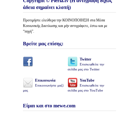
Copyright © Pieria.tv (Η αντιγραφή δίχως
άδεια σημαίνει κλοπή)
Προτιμήστε ελεύθερα την ΚΟΙΝΟΠΟΙΗΣΗ στα Μέσα
Κοινωνικής Δικτύωσης και μήν αντιγράφετε, έστω και με
“πηγή”.
Βρείτε μας επίσης:
Twitter
Επισκεφθείτε την
σελίδα μας στο Twitter
Επικοινωνία
YouTube
Επικοινωνήστε μαζί
Επισκεφθείτε την
μας
σελίδα μας στο YouTube
Είμαι και στο mewe.com