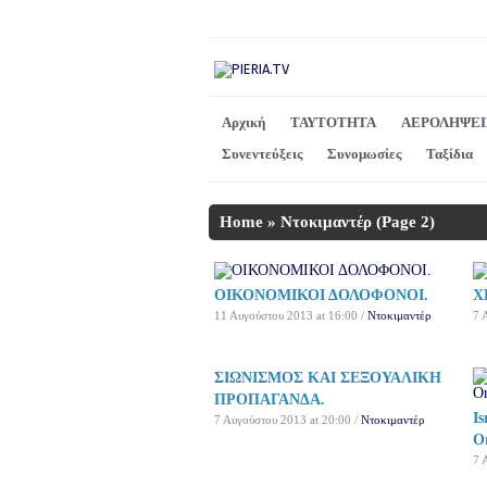
Αρχική
ΤΑΥΤΟΤΗΤΑ
ΑΕΡΟΛΗΨΕΙ
Συνεντεύξεις
Συνομωσίες
Ταξίδια
Home
»
Ντοκιμαντέρ
(Page 2)
ΟΙΚΟΝΟΜΙΚΟΙ ΔΟΛΟΦΟΝΟΙ.
X
11 Αυγούστου 2013 at 16:00 /
Ντοκιμαντέρ
7 
ΣΙΩΝΙΣΜΟΣ ΚΑΙ ΣΕΞΟΥΑΛΙΚΗ
ΠΡΟΠΑΓΑΝΔΑ.
Is
7 Αυγούστου 2013 at 20:00 /
Ντοκιμαντέρ
O
7 