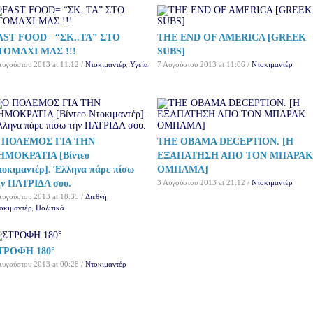
AST FOOD= “ΣΚ..ΤΑ” ΣΤΟ
THE END OF AMERICA [GREEK
ΤΟΜΑΧΙ ΜΑΣ !!!
SUBS]
Αυγούστου 2013 at 11:12 /
Ντοκιμαντέρ
,
Υγεία
7 Αυγούστου 2013 at 11:06 /
Ντοκιμαντέρ
 ΠΟΛΕΜΟΣ ΓΙΑ ΤΗΝ
THE OBAMA DECEPTION. [Η
ΗΜΟΚΡΑΤΙΑ [Βίντεο
ΕΞΑΠΑΤΗΣΗ ΑΠΟ ΤΟΝ ΜΠΑΡΑΚ
τοκιμαντέρ]. Έλληνα πάρε πίσω
ΟΜΠΑΜΑ]
ήν ΠΑΤΡΙΔΑ σου.
3 Αυγούστου 2013 at 21:12 /
Ντοκιμαντέρ
Αυγούστου 2013 at 18:35 /
Διεθνή
,
οκιμαντέρ
,
Πολιτικά
ΤΡΟΦΗ 180°
Αυγούστου 2013 at 00:28 /
Ντοκιμαντέρ