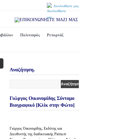
Ακολουθήστε μας.
ιβάλλον
Πολιτισμός
Ρεπορτάζ
Αναζήτηση.
Γιώργος Οικονομίδης Σύντομο
Βιογραφικό [Κλίκ στην Φώτο]
Γιώργος Οικονομίδης, Εκδότης και
Διευθυντής της διαδικτυακής Pieria.tv