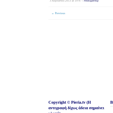
3 Αυγούστου 2013 at 19:47 /
Ντοκιμαντέρ
← Previous
Copyright © Pieria.tv (Η
Β
αντιγραφή δίχως άδεια σημαίνει