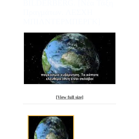
BILDERBERG. [Νέα Τάξη
Πραγμάτων. ΛΕΣΧΗ
ΜΠΙΛΝΤΕΡΜΠΕΡΓΚ]
[View full size]