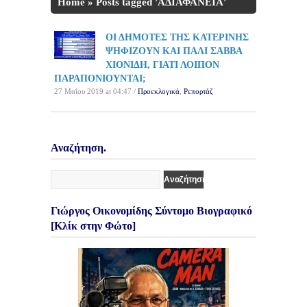
Home
»
Posts tagged 'ΑΔΙΑΦΑΝΕΙΑ'
ΟΙ ΔΗΜΟΤΕΣ ΤΗΣ ΚΑΤΕΡΙΝΗΣ
ΨΗΦΙΖΟΥΝ ΚΑΙ ΠΑΛΙ ΣΑΒΒΑ
ΧΙΟΝΙΔΗ, ΓΙΑΤΙ ΛΟΙΠΟΝ
ΠΑΡΑΠΟΝΙΟΥΝΤΑΙ;
27 Μαΐου 2019 at 04:47 /
Προεκλογικά
,
Ρεπορτάζ
Αναζήτηση.
Γιώργος Οικονομίδης Σύντομο Βιογραφικό
[Κλίκ στην Φώτο]