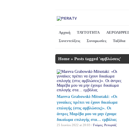
Αρχική
ΤΑΥΤΟΤΗΤΑ
ΑΕΡΟΛΗΨΕΙ
Συνεντεύξεις
Συνομωσίες
Ταξίδια
Home
»
Posts tagged 'αμβλώσεις'
Mareva Grabowski-Mitsotaki: «Οι
γυναίκες πρέπει να έχουν δικαίωμα
επιλογής (στις αμβλώσεις)». Οι
άντρες Μαρέβα μου να μην έχουμε
δικαίωμα επιλογής στα… εμβόλια;
25 Ιουνίου 2022 at 20:03 /
Γνώμες
,
Ρεπορτάζ