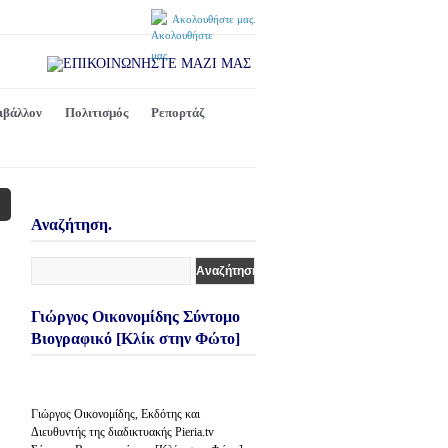
Ακολουθήστε μας.
ιβάλλον
Πολιτισμός
Ρεπορτάζ
Αναζήτηση.
Γιώργος Οικονομίδης Σύντομο
Βιογραφικό [Κλίκ στην Φώτο]
Γιώργος Οικονομίδης, Εκδότης και
Διευθυντής της διαδικτυακής Pieria.tv