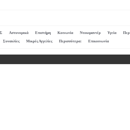
Σ
Αστυνομικά
Επιστήμη
Κοινωνία
Ντοκιμαντέρ
Υγεία
Περ
Συναυλίες
Μικρές Αγγελίες
Περισσότερα:
Επικοινωνία