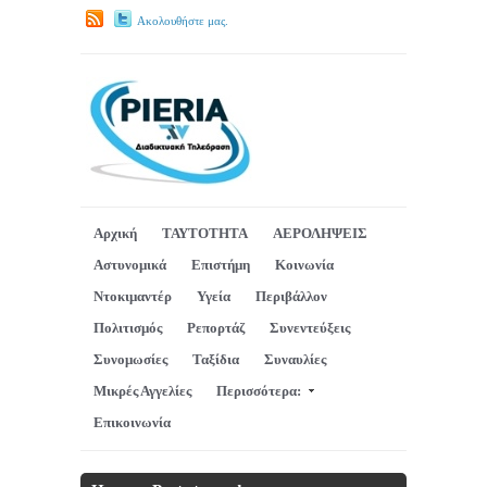
Ακολουθήστε μας.
Αρχική
ΤΑΥΤΟΤΗΤΑ
ΑΕΡΟΛΗΨΕΙΣ
Αστυνομικά
Επιστήμη
Κοινωνία
Ντοκιμαντέρ
Υγεία
Περιβάλλον
Πολιτισμός
Ρεπορτάζ
Συνεντεύξεις
Συνομωσίες
Ταξίδια
Συναυλίες
Μικρές Αγγελίες
Περισσότερα:
Επικοινωνία