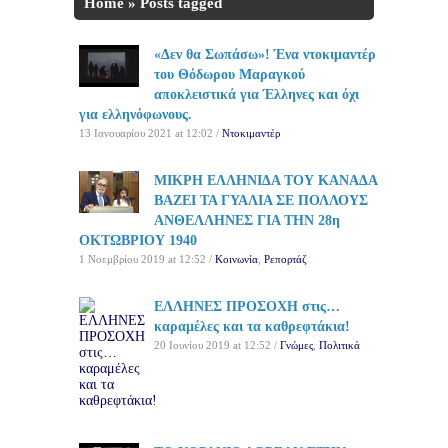
Home
»
Posts tagged
'ΑΝΘΕΛΛΗΝΕΣ'
«Δεν θα Σωπάσω»! Ένα ντοκιμαντέρ
του Θόδωρου Μαραγκού
αποκλειστικά για Έλληνες και όχι
για ελληνόφωνους.
13 Ιανουαρίου 2021 at 12:02 /
Ντοκιμαντέρ
ΜΙΚΡΗ ΕΛΛΗΝΙΔΑ ΤΟΥ ΚΑΝΑΔΑ
ΒΑΖΕΙ ΤΑ ΓΥΑΛΙΑ ΣΕ ΠΟΛΛΟΥΣ
ΑΝΘΕΛΛΗΝΕΣ ΓΙΑ ΤΗΝ 28η
ΟΚΤΩΒΡΙΟΥ 1940
1 Νοεμβρίου 2019 at 12:52 /
Κοινωνία
,
Ρεπορτάζ
ΕΛΛΗΝΕΣ ΠΡΟΣΟΧΗ στις…
καραμέλες και τα καθρεφτάκια!
20 Ιουνίου 2019 at 12:52 /
Γνώμες
,
Πολιτικά