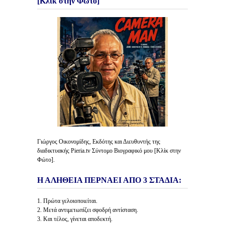
[Κλίκ στην Φώτο]
Γιώργος Οικονομίδης, Εκδότης και Διευθυντής της
διαδικτυακής Pieria.tv Σύντομο Βιογραφικό μου [Κλίκ στην
Φώτο].
Η ΑΛΗΘΕΙΑ ΠΕΡΝΑΕΙ ΑΠΟ 3 ΣΤΑΔΙΑ:
1. Πρώτα γελοιοποιείται.
2. Μετά αντιμετωπίζει σφοδρή αντίσταση.
3. Και τέλος, γίνεται αποδεκτή.