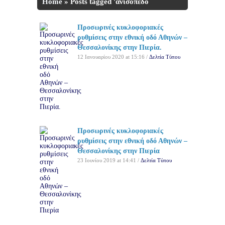
Home
»
Posts tagged 'ανισόπεδο
κόμβο Νέας Εφέσου'
Προσωρινές κυκλοφοριακές
ρυθμίσεις στην εθνική οδό Αθηνών –
Θεσσαλονίκης στην Πιερία.
12 Ιανουαρίου 2020 at 15:16 /
Δελτία Τύπου
Προσωρινές κυκλοφοριακές
ρυθμίσεις στην εθνική οδό Αθηνών –
Θεσσαλονίκης στην Πιερία
23 Ιουνίου 2019 at 14:41 /
Δελτία Τύπου