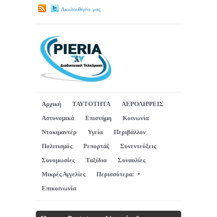
Ακολουθήστε μας.
Αρχική
ΤΑΥΤΟΤΗΤΑ
ΑΕΡΟΛΗΨΕΙΣ
Αστυνομικά
Επιστήμη
Κοινωνία
Ντοκιμαντέρ
Υγεία
Περιβάλλον
Πολιτισμός
Ρεπορτάζ
Συνεντεύξεις
Συνομωσίες
Ταξίδια
Συναυλίες
Μικρές Αγγελίες
Περισσότερα:
Επικοινωνία