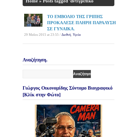
Home
»
Posts tagged 'αντιγριπικό
εμβόλιο'
ΤΟ ΕΜΒΟΛΙΟ ΤΗΣ ΓΡΙΠΗΣ
ΠΡΟΚΑΛΕΣΕ ΠΛΗΡΗ ΠΑΡΑΛΥΣΗ
ΣΕ ΓΥΝΑΙΚΑ.
29 Μαΐου 2015 at 23:55 /
Διεθνή
,
Υγεία
Αναζήτηση.
Γιώργος Οικονομίδης Σύντομο Βιογραφικό
[Κλίκ στην Φώτο]