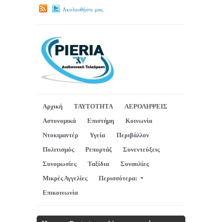
Ακολουθήστε μας.
Αρχική
ΤΑΥΤΟΤΗΤΑ
ΑΕΡΟΛΗΨΕΙΣ
Αστυνομικά
Επιστήμη
Κοινωνία
Ντοκιμαντέρ
Υγεία
Περιβάλλον
Πολιτισμός
Ρεπορτάζ
Συνεντεύξεις
Συνομωσίες
Ταξίδια
Συναυλίες
Μικρές Αγγελίες
Περισσότερα:
Επικοινωνία