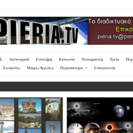
Σ
Αστυνομικά
Επιστήμη
Κοινωνία
Ντοκιμαντέρ
Υγεία
Περ
Συναυλίες
Μικρές Αγγελίες
Περισσότερα:
Επικοινωνία