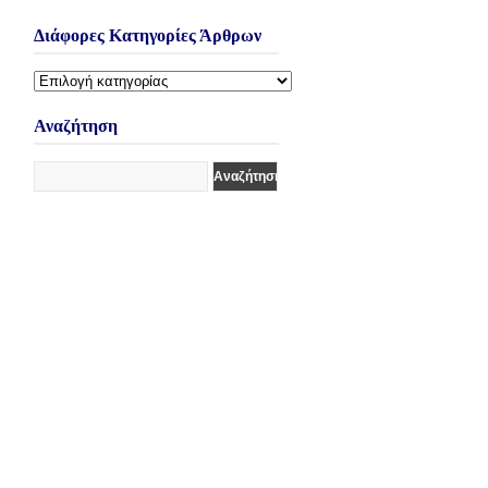
Διάφορες Κατηγορίες Άρθρων
Διάφορες
Κατηγορίες
Άρθρων
Αναζήτηση