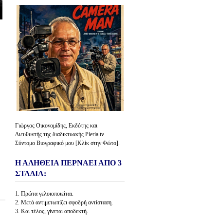
Γιώργος Οικονομίδης, Εκδότης και
Διευθυντής της διαδικτυακής Pieria.tv
Σύντομο Βιογραφικό μου [Κλίκ στην Φώτο].
Η ΑΛΗΘΕΙΑ ΠΕΡΝΑΕΙ ΑΠΟ 3
ΣΤΑΔΙΑ:
1. Πρώτα γελοιοποιείται.
2. Μετά αντιμετωπίζει σφοδρή αντίσταση.
3. Και τέλος, γίνεται αποδεκτή.