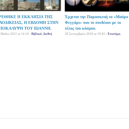
ΡΕΘΗΚΕ Η ΕΚΚΛΗΣΙΑ ΤΗΣ
Έρχεται την Παρασκευή το «Μαύρο
ΑΟΔΙΚΕΙΑΣ, Η ΕΒΔΟΜΗ ΣΤΗΝ
Φεγγάρι» που το συνδέουν με το
ΠΟΚΑΛΥΨΗ ΤΟΥ ΙΩΑΝΝΗ.
τέλος του κόσμου.
 Μαΐου 2021 at 14:10 /
Βιβλικά
,
Διεθνή
28 Σεπτεμβρίου 2016 at 19:45 /
Επιστήμη