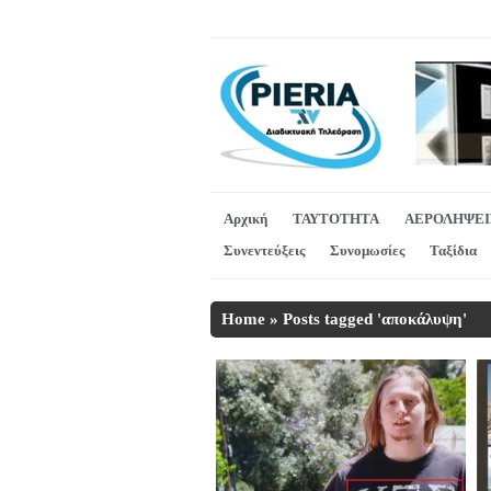
Αρχική
ΤΑΥΤΟΤΗΤΑ
ΑΕΡΟΛΗΨΕΙ
Συνεντεύξεις
Συνομωσίες
Ταξίδια
Home
»
Posts tagged 'αποκάλυψη'