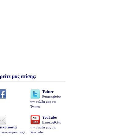
ρείτε μας επίσης:
Twitter
Επισκεφθείτε
την σελίδα μας στο
Twitter
YouTube
Επισκεφθείτε
πικοινωνία
την σελίδα μας στο
ικοινωνήστε μαζί
YouTube