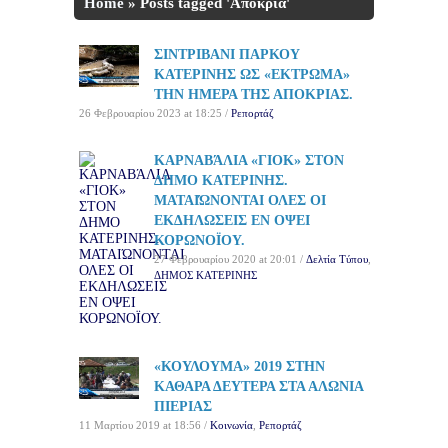
Home
»
Posts tagged 'Αποκριά'
ΣΙΝΤΡΙΒΑΝΙ ΠΑΡΚΟΥ
ΚΑΤΕΡΙΝΗΣ ΩΣ «ΕΚΤΡΩΜΑ»
ΤΗΝ ΗΜΕΡΑ ΤΗΣ ΑΠΟΚΡΙΑΣ.
26 Φεβρουαρίου 2023 at 18:25 /
Ρεπορτάζ
ΚΑΡΝΑΒΆΛΙΑ «ΓΙΟΚ» ΣΤΟΝ
ΔΗΜΟ ΚΑΤΕΡΙΝΗΣ.
ΜΑΤΑΙΏΝΟΝΤΑΙ ΟΛΕΣ ΟΙ
ΕΚΔΗΛΩΣΕΙΣ ΕΝ ΟΨΕΙ
ΚΟΡΩΝΟΪΟΥ.
27 Φεβρουαρίου 2020 at 20:01 /
Δελτία Τύπου
,
ΔΗΜΟΣ ΚΑΤΕΡΙΝΗΣ
«ΚΟΥΛΟΥΜΑ» 2019 ΣΤΗΝ
ΚΑΘΑΡΑ ΔΕΥΤΕΡΑ ΣΤΑ ΑΛΩΝΙΑ
ΠΙΕΡΙΑΣ
11 Μαρτίου 2019 at 18:56 /
Κοινωνία
,
Ρεπορτάζ