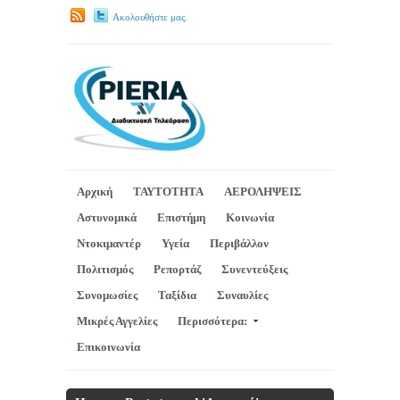
Ακολουθήστε μας.
Αρχική
ΤΑΥΤΟΤΗΤΑ
ΑΕΡΟΛΗΨΕΙΣ
Αστυνομικά
Επιστήμη
Κοινωνία
Ντοκιμαντέρ
Υγεία
Περιβάλλον
Πολιτισμός
Ρεπορτάζ
Συνεντεύξεις
Συνομωσίες
Ταξίδια
Συναυλίες
Μικρές Αγγελίες
Περισσότερα:
Επικοινωνία