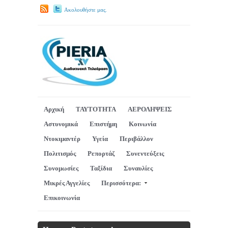
Ακολουθήστε μας.
Αρχική
ΤΑΥΤΟΤΗΤΑ
ΑΕΡΟΛΗΨΕΙΣ
Αστυνομικά
Επιστήμη
Κοινωνία
Ντοκιμαντέρ
Υγεία
Περιβάλλον
Πολιτισμός
Ρεπορτάζ
Συνεντεύξεις
Συνομωσίες
Ταξίδια
Συναυλίες
Μικρές Αγγελίες
Περισσότερα:
Επικοινωνία