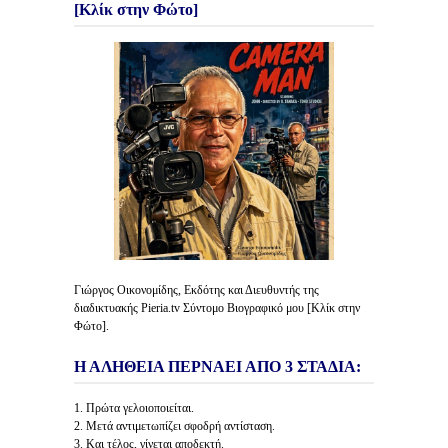
[Κλίκ στην Φώτο]
Γιώργος Οικονομίδης, Εκδότης και Διευθυντής της
διαδικτυακής Pieria.tv Σύντομο Βιογραφικό μου [Κλίκ στην
Φώτο].
Η ΑΛΗΘΕΙΑ ΠΕΡΝΑΕΙ ΑΠΟ 3 ΣΤΑΔΙΑ:
1. Πρώτα γελοιοποιείται.
2. Μετά αντιμετωπίζει σφοδρή αντίσταση.
3. Και τέλος, γίνεται αποδεκτή.