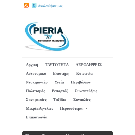
Ακολουθήστε μας.
Αρχική
ΤΑΥΤΟΤΗΤΑ
ΑΕΡΟΛΗΨΕΙΣ
Αστυνομικά
Επιστήμη
Κοινωνία
Ντοκιμαντέρ
Υγεία
Περιβάλλον
Πολιτισμός
Ρεπορτάζ
Συνεντεύξεις
Συνομωσίες
Ταξίδια
Συναυλίες
Μικρές Αγγελίες
Περισσότερα:
Επικοινωνία