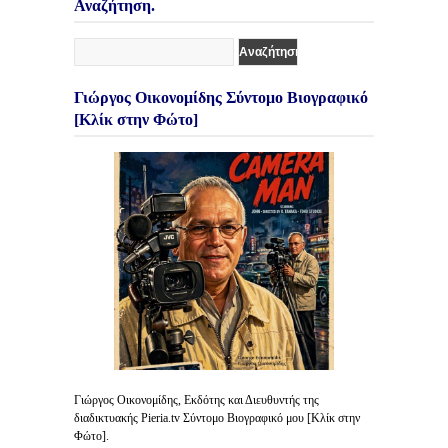
Αναζήτηση.
Γιώργος Οικονομίδης Σύντομο Βιογραφικό
[Κλίκ στην Φώτο]
Γιώργος Οικονομίδης, Εκδότης και Διευθυντής της
διαδικτυακής Pieria.tv Σύντομο Βιογραφικό μου [Κλίκ στην
Φώτο].