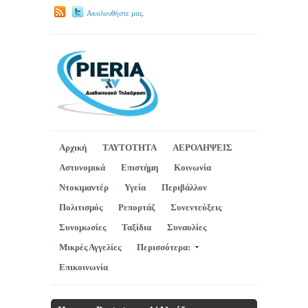
Ακολουθήστε μας.
Αρχική
ΤΑΥΤΟΤΗΤΑ
ΑΕΡΟΛΗΨΕΙΣ
Αστυνομικά
Επιστήμη
Κοινωνία
Ντοκιμαντέρ
Υγεία
Περιβάλλον
Πολιτισμός
Ρεπορτάζ
Συνεντεύξεις
Συνομωσίες
Ταξίδια
Συναυλίες
Μικρές Αγγελίες
Περισσότερα:
Επικοινωνία