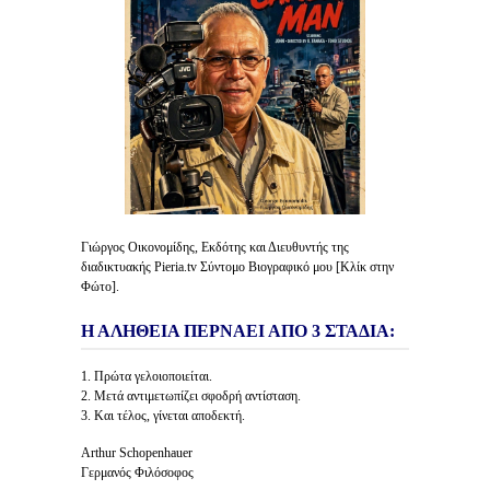
Γιώργος Οικονομίδης, Εκδότης και Διευθυντής της
διαδικτυακής Pieria.tv Σύντομο Βιογραφικό μου [Κλίκ στην
Φώτο].
Η ΑΛΗΘΕΙΑ ΠΕΡΝΑΕΙ ΑΠΟ 3 ΣΤΑΔΙΑ:
1. Πρώτα γελοιοποιείται.
2. Μετά αντιμετωπίζει σφοδρή αντίσταση.
3. Και τέλος, γίνεται αποδεκτή.
Arthur Schopenhauer
Γερμανός Φιλόσοφος