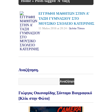
Home
»
Posts tagged 'Α’ τάξη
Γυμνασίου'
ΕΓΓΡΑΦΗ ΜΑΘΗΤΩΝ ΣΤΗΝ Α’
ΤΑΞΗ ΓΥΜΝΑΣΙΟΥ ΣΤΟ
ΜΟΥΣΙΚΟ ΣΧΟΛΕΙΟ ΚΑΤΕΡΙΝΗΣ
11 Μαΐου 2016 at 20:24 /
Δελτία Τύπου
Αναζήτηση.
Γιώργος Οικονομίδης Σύντομο Βιογραφικό
[Κλίκ στην Φώτο]