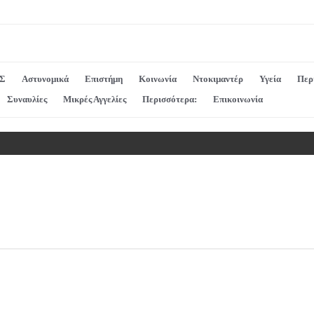
Σ
Αστυνομικά
Επιστήμη
Κοινωνία
Ντοκιμαντέρ
Υγεία
Περ
Συναυλίες
Μικρές Αγγελίες
Περισσότερα:
Επικοινωνία