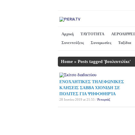
Αρχική
ΤΑΥΤΟΤΗΤΑ
ΑΕΡΟΛΗΨΕΙ
Συνεντεύξεις
Συνομωσίες
Ταξίδια
Home
»
Posts tagged 'βουλευτιλίκι'
ΕΝΟΧΛΗΤΙΚΕΣ ΤΗΛΕΦΩΝΙΚΕΣ
ΚΛΗΣΕΙΣ ΣΑΒΒΑ ΧΙΟΝΙΔΗ ΣΕ
ΠΟΛΙΤΕΣ ΓΙΑ ΨΗΦΟΘΗΡΊΑ
28 Ιουνίου 2019 at 21:55 /
Ρεπορτάζ