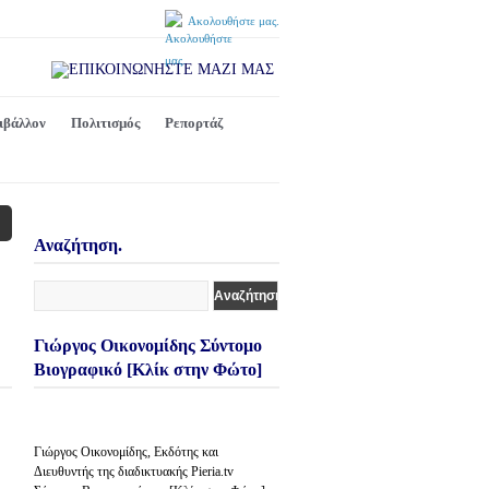
Ακολουθήστε μας.
ιβάλλον
Πολιτισμός
Ρεπορτάζ
Αναζήτηση.
Γιώργος Οικονομίδης Σύντομο
Βιογραφικό [Κλίκ στην Φώτο]
Γιώργος Οικονομίδης, Εκδότης και
Διευθυντής της διαδικτυακής Pieria.tv