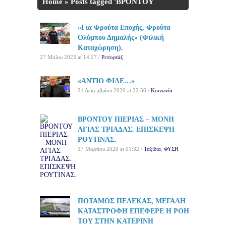
Home
»
Posts tagged 'ΒΡΟΝΤΟΥ
ΠΙΕΡΙΑΣ'
«Για Φρούτα Εποχής, Φρούτα
Ολύμπου Δημαλής» (Φιλική
Καταχώρηση).
27 Μαΐου 2023 at 14:27 /
Ρεπορτάζ
«ΑΝΤΙΟ ΦΙΛΕ…»
21 Δεκεμβρίου 2020 at 22:56 /
Κοινωνία
ΒΡΟΝΤΟΥ ΠΙΕΡΙΑΣ – ΜΟΝΗ
ΑΓΙΑΣ ΤΡΙΑΔΑΣ. ΕΠΙΣΚΕΨΗ
ΡΟΥΤΙΝΑΣ.
17 Μαρτίου 2020 at 01:32 /
Ταξίδια
,
ΦΥΣΗ
ΠΟΤΑΜΟΣ ΠΕΛΕΚΑΣ, ΜΕΓΑΛΗ
ΚΑΤΑΣΤΡΟΦΗ ΕΠΕΦΕΡΕ Η ΡΟΗ
ΤΟΥ ΣΤΗΝ ΚΑΤΕΡΙΝΗ