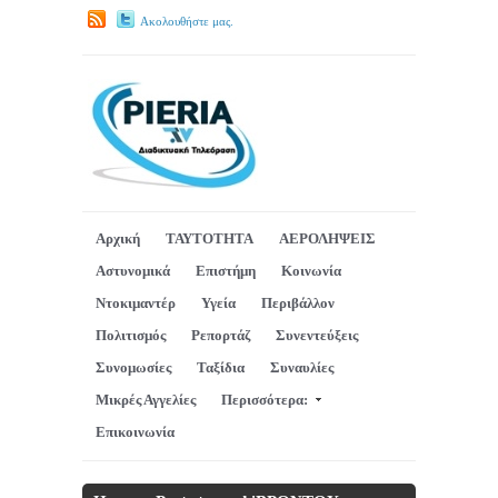
Ακολουθήστε μας.
Αρχική
ΤΑΥΤΟΤΗΤΑ
ΑΕΡΟΛΗΨΕΙΣ
Αστυνομικά
Επιστήμη
Κοινωνία
Ντοκιμαντέρ
Υγεία
Περιβάλλον
Πολιτισμός
Ρεπορτάζ
Συνεντεύξεις
Συνομωσίες
Ταξίδια
Συναυλίες
Μικρές Αγγελίες
Περισσότερα:
Επικοινωνία