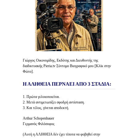
Γιώργος Οικονομίδης, Εκδότης και Διευθυντής της
διαδικτυακής Pieria.tv Σύντομο Βιογραφικό μου [Κλίκ στην
Φώτο].
Η ΑΛΗΘΕΙΑ ΠΕΡΝΑΕΙ ΑΠΟ 3 ΣΤΑΔΙΑ:
1. Πρώτα γελοιοποιείται.
2. Μετά αντιμετωπίζει σφοδρή αντίσταση.
3. Και τέλος, γίνεται αποδεκτή.
Arthur Schopenhauer
Γερμανός Φιλόσοφος
(Αυτή η ΑΛΗΘΕΙΑ δέν έχει τίποτα να φοβηθεί στην