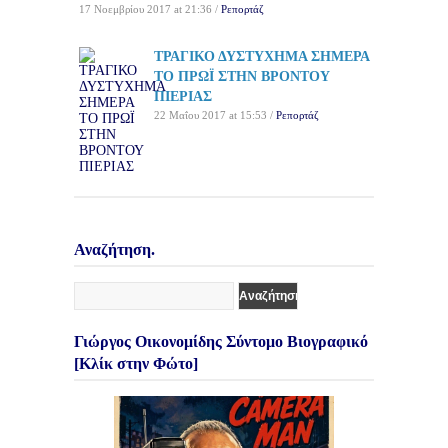
17 Νοεμβρίου 2017 at 21:36 /
Ρεπορτάζ
ΤΡΑΓΙΚΟ ΔΥΣΤΥΧΗΜΑ ΣΗΜΕΡΑ
ΤΟ ΠΡΩΪ ΣΤΗΝ ΒΡΟΝΤΟΥ
ΠΙΕΡΙΑΣ
22 Μαΐου 2017 at 15:53 /
Ρεπορτάζ
Αναζήτηση.
Γιώργος Οικονομίδης Σύντομο Βιογραφικό
[Κλίκ στην Φώτο]