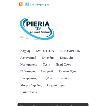
Ακολουθήστε μας.
Αρχική
ΤΑΥΤΟΤΗΤΑ
ΑΕΡΟΛΗΨΕΙΣ
Αστυνομικά
Επιστήμη
Κοινωνία
Ντοκιμαντέρ
Υγεία
Περιβάλλον
Πολιτισμός
Ρεπορτάζ
Συνεντεύξεις
Συνομωσίες
Ταξίδια
Συναυλίες
Μικρές Αγγελίες
Περισσότερα:
Επικοινωνία