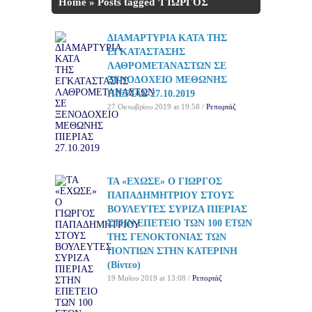
Home
»
Posts tagged 'ΓΙΩΡΓΟΣ
ΠΑΠΑΔΗΜΗΤΡΙΟΥ'
ΔΙΑΜΑΡΤΥΡΙΑ ΚΑΤΑ ΤΗΣ
ΕΓΚΑΤΑΣΤΑΣΗΣ
ΛΑΘΡΟΜΕΤΑΝΑΣΤΩΝ ΣΕ
ΞΕΝΟΔΟΧΕΙΟ ΜΕΘΩΝΗΣ
ΠΙΕΡΙΑΣ 27.10.2019
27 Οκτωβρίου 2019 at 19:58 /
Ρεπορτάζ
ΤΑ «ΕΧΩΣΕ» Ο ΓΙΩΡΓΟΣ
ΠΑΠΑΔΗΜΗΤΡΙΟΥ ΣΤΟΥΣ
ΒΟΥΛΕΥΤΕΣ ΣΥΡΙΖΑ ΠΙΕΡΙΑΣ
ΣΤΗΝ ΕΠΕΤΕΙΟ ΤΩΝ 100 ΕΤΩΝ
ΤΗΣ ΓΕΝΟΚΤΟΝΙΑΣ ΤΩΝ
ΠΟΝΤΙΩΝ ΣΤΗΝ ΚΑΤΕΡΙΝΗ
(Βίντεο)
19 Μαΐου 2019 at 13:08 /
Ρεπορτάζ