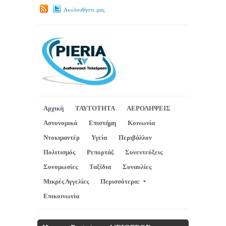
Ακολουθήστε μας.
Αρχική
ΤΑΥΤΟΤΗΤΑ
ΑΕΡΟΛΗΨΕΙΣ
Αστυνομικά
Επιστήμη
Κοινωνία
Ντοκιμαντέρ
Υγεία
Περιβάλλον
Πολιτισμός
Ρεπορτάζ
Συνεντεύξεις
Συνομωσίες
Ταξίδια
Συναυλίες
Μικρές Αγγελίες
Περισσότερα:
Επικοινωνία