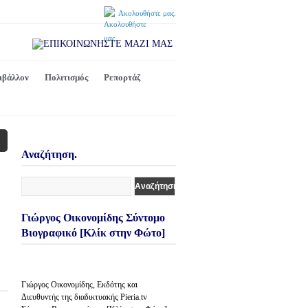
Ακολουθήστε μας.
ιβάλλον
Πολιτισμός
Ρεπορτάζ
Αναζήτηση.
Γιώργος Οικονομίδης Σύντομο
Βιογραφικό [Κλίκ στην Φώτο]
Γιώργος Οικονομίδης, Εκδότης και
Διευθυντής της διαδικτυακής Pieria.tv