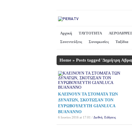
Αρχική
ΤΑΥΤΟΤΗΤΑ
ΑΕΡΟΛΗΨΕΙ
Συνεντεύξεις
Συνομωσίες
Ταξίδια
Home
»
Posts tagged 'Δημήτρη Αβρα
ΚΛΕΙΝΟΥΝ ΤΑ ΣΤΟΜΑΤΑ ΤΩΝ
ΔΥΝΑΤΩΝ, ΣΚΟΤΩΣΑΝ ΤΟΝ
ΕΥΡΩΒΟΥΛΕΥΤΗ GIANLUCA
BUANANNO
6 Ιουνίου 2016 at 17:01 /
Διεθνή
,
Ειδήσεις