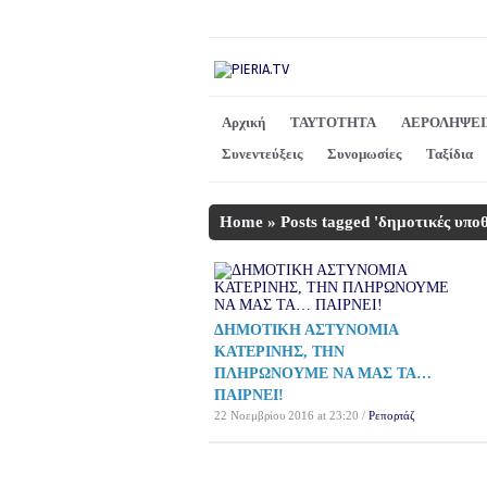
Αρχική
ΤΑΥΤΟΤΗΤΑ
ΑΕΡΟΛΗΨΕΙ
Συνεντεύξεις
Συνομωσίες
Ταξίδια
Home
»
Posts tagged 'δημοτικές υποθ
ΔΗΜΟΤΙΚΗ ΑΣΤΥΝΟΜΙΑ
ΚΑΤΕΡΙΝΗΣ, ΤΗΝ
ΠΛΗΡΩΝΟΥΜΕ ΝΑ ΜΑΣ ΤΑ…
ΠΑΙΡΝΕΙ!
22 Νοεμβρίου 2016 at 23:20 /
Ρεπορτάζ