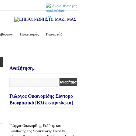
Ακολουθήστε μας.
ιβάλλον
Πολιτισμός
Ρεπορτάζ
Αναζήτηση.
Γιώργος Οικονομίδης Σύντομο
Βιογραφικό [Κλίκ στην Φώτο]
Γιώργος Οικονομίδης, Εκδότης και
Διευθυντής της διαδικτυακής Pieria.tv