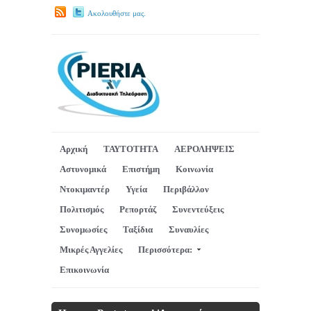
Ακολουθήστε μας.
Αρχική
ΤΑΥΤΟΤΗΤΑ
ΑΕΡΟΛΗΨΕΙΣ
Αστυνομικά
Επιστήμη
Κοινωνία
Ντοκιμαντέρ
Υγεία
Περιβάλλον
Πολιτισμός
Ρεπορτάζ
Συνεντεύξεις
Συνομωσίες
Ταξίδια
Συναυλίες
Μικρές Αγγελίες
Περισσότερα:
Επικοινωνία