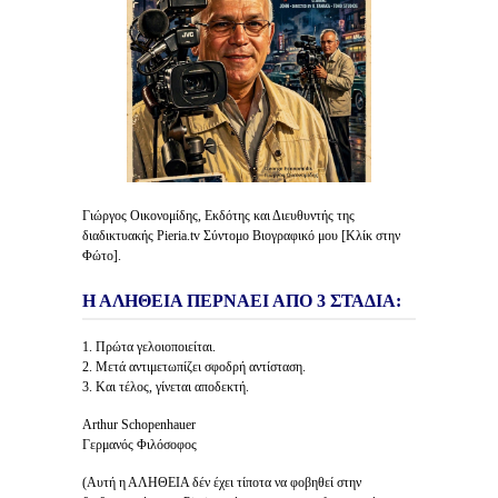
Γιώργος Οικονομίδης, Εκδότης και Διευθυντής της
διαδικτυακής Pieria.tv Σύντομο Βιογραφικό μου [Κλίκ στην
Φώτο].
Η ΑΛΗΘΕΙΑ ΠΕΡΝΑΕΙ ΑΠΟ 3 ΣΤΑΔΙΑ:
1. Πρώτα γελοιοποιείται.
2. Μετά αντιμετωπίζει σφοδρή αντίσταση.
3. Και τέλος, γίνεται αποδεκτή.
Arthur Schopenhauer
Γερμανός Φιλόσοφος
(Αυτή η ΑΛΗΘΕΙΑ δέν έχει τίποτα να φοβηθεί στην