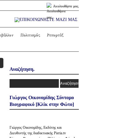
Ακολουθήστε μας.
ιβάλλον
Πολιτισμός
Ρεπορτάζ
Αναζήτηση.
Γιώργος Οικονομίδης Σύντομο
Βιογραφικό [Κλίκ στην Φώτο]
Γιώργος Οικονομίδης, Εκδότης και
Διευθυντής της διαδικτυακής Pieria.tv