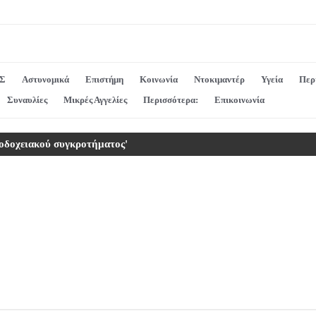
Σ
Αστυνομικά
Επιστήμη
Κοινωνία
Ντοκιμαντέρ
Υγεία
Περ
Συναυλίες
Μικρές Αγγελίες
Περισσότερα:
Επικοινωνία
νοδοχειακού συγκροτήματος'