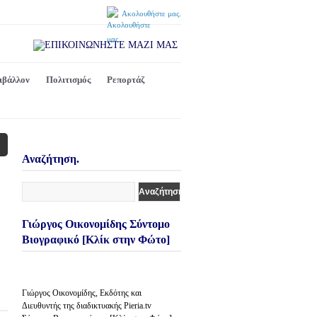
Ακολουθήστε μας.
ιβάλλον
Πολιτισμός
Ρεπορτάζ
Αναζήτηση.
Γιώργος Οικονομίδης Σύντομο
Βιογραφικό [Κλίκ στην Φώτο]
Γιώργος Οικονομίδης, Εκδότης και
Διευθυντής της διαδικτυακής Pieria.tv