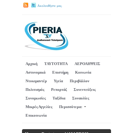
Ακολουθήστε μας.
Αρχική
ΤΑΥΤΟΤΗΤΑ
ΑΕΡΟΛΗΨΕΙΣ
Αστυνομικά
Επιστήμη
Κοινωνία
Ντοκιμαντέρ
Υγεία
Περιβάλλον
Πολιτισμός
Ρεπορτάζ
Συνεντεύξεις
Συνομωσίες
Ταξίδια
Συναυλίες
Μικρές Αγγελίες
Περισσότερα:
Επικοινωνία