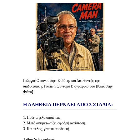
Γιώργος Οικονομίδης, Εκδότης και Διευθυντής της
διαδικτυακής Pieria.tv Σύντομο Βιογραφικό μου [Κλίκ στην
Φώτο].
Η ΑΛΗΘΕΙΑ ΠΕΡΝΑΕΙ ΑΠΟ 3 ΣΤΑΔΙΑ:
1. Πρώτα γελοιοποιείται.
2. Μετά αντιμετωπίζει σφοδρή αντίσταση.
3. Και τέλος, γίνεται αποδεκτή.
Arthur Schopenhauer