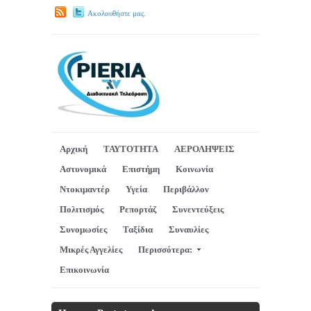
Ακολουθήστε μας.
Αρχική
ΤΑΥΤΟΤΗΤΑ
ΑΕΡΟΛΗΨΕΙΣ
Αστυνομικά
Επιστήμη
Κοινωνία
Ντοκιμαντέρ
Υγεία
Περιβάλλον
Πολιτισμός
Ρεπορτάζ
Συνεντεύξεις
Συνομωσίες
Ταξίδια
Συναυλίες
Μικρές Αγγελίες
Περισσότερα:
Επικοινωνία