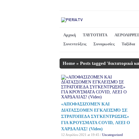
Αρχική
ΤΑΥΤΟΤΗΤΑ
ΑΕΡΟΛΗΨΕΙ
Συνεντεύξεις
Συνομωσίες
Ταξίδια
Home
»
Posts tagged 'δικτατορικά κ
«ΑΠΟΦΑΣΙΖΟΜΕΝ ΚΑΙ
ΔΙΑΤΑΣΣΟΜΕΝ ΕΓΚΛΕΙΣΜΌ ΣΕ
ΣΤΡΑΤΌΠΕΔΑ ΣΥΓΚΕΝΤΡΩΣΗΣ»
ΓΙΑ ΚΡΟΥΣΜΑΤΑ COVID, ΛΕΕΙ Ο
ΧΑΡΔΑΛΙΑΣ! (Video)
12 Απριλίου 2021 at 19:45 /
Uncategorized