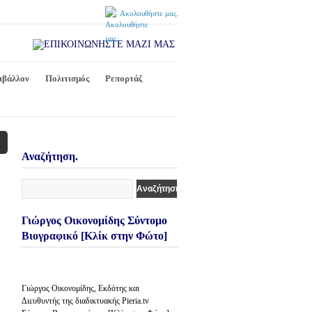
Ακολουθήστε μας.
ιβάλλον
Πολιτισμός
Ρεπορτάζ
Αναζήτηση.
Γιώργος Οικονομίδης Σύντομο
Βιογραφικό [Κλίκ στην Φώτο]
Γιώργος Οικονομίδης, Εκδότης και
Διευθυντής της διαδικτυακής Pieria.tv