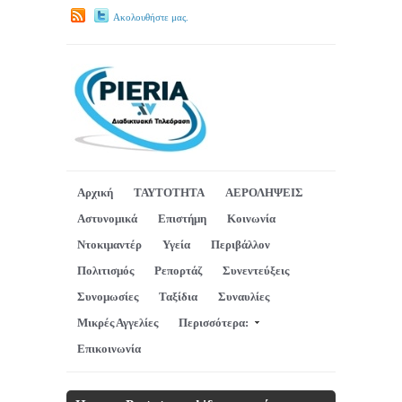
Ακολουθήστε μας.
Αρχική
ΤΑΥΤΟΤΗΤΑ
ΑΕΡΟΛΗΨΕΙΣ
Αστυνομικά
Επιστήμη
Κοινωνία
Ντοκιμαντέρ
Υγεία
Περιβάλλον
Πολιτισμός
Ρεπορτάζ
Συνεντεύξεις
Συνομωσίες
Ταξίδια
Συναυλίες
Μικρές Αγγελίες
Περισσότερα:
Επικοινωνία