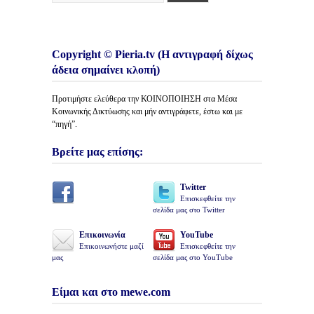
Copyright © Pieria.tv (Η αντιγραφή δίχως
άδεια σημαίνει κλοπή)
Προτιμήστε ελεύθερα την ΚΟΙΝΟΠΟΙΗΣΗ στα Μέσα
Κοινωνικής Δικτύωσης και μήν αντιγράφετε, έστω και με
“πηγή”.
Βρείτε μας επίσης:
Twitter
Επισκεφθείτε την
σελίδα μας στο Twitter
Επικοινωνία
YouTube
Επικοινωνήστε μαζί
Επισκεφθείτε την
μας
σελίδα μας στο YouTube
Είμαι και στο mewe.com