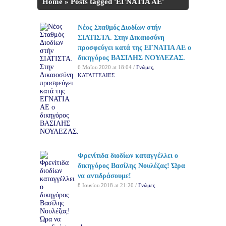
Home
»
Posts tagged 'ΕΓΝΑΤΙΑ ΑΕ'
Νέος Σταθμός Διοδίων στήν
ΣΙΑΤΙΣΤΑ. Στην Δικαιοσύνη
προσφεύγει κατά της ΕΓΝΑΤΙΑ ΑΕ ο
δικηγόρος ΒΑΣΙΛΗΣ ΝΟΥΛΕΖΑΣ.
6 Μαΐου 2020 at 18:04 /
Γνώμες
,
ΚΑΤΑΓΓΕΛΙΕΣ
Φρενίτιδα διοδίων καταγγέλλει ο
δικηγόρος Βασίλης Νουλέζας! Ώρα
να αντιδράσουμε!
8 Ιουνίου 2018 at 21:20 /
Γνώμες