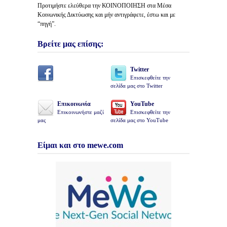
Προτιμήστε ελεύθερα την ΚΟΙΝΟΠΟΙΗΣΗ στα Μέσα
Κοινωνικής Δικτύωσης και μήν αντιγράφετε, έστω και με
“πηγή”.
Βρείτε μας επίσης:
Twitter
Επισκεφθείτε την
σελίδα μας στο Twitter
Επικοινωνία
YouTube
Επικοινωνήστε μαζί
Επισκεφθείτε την
μας
σελίδα μας στο YouTube
Είμαι και στο mewe.com