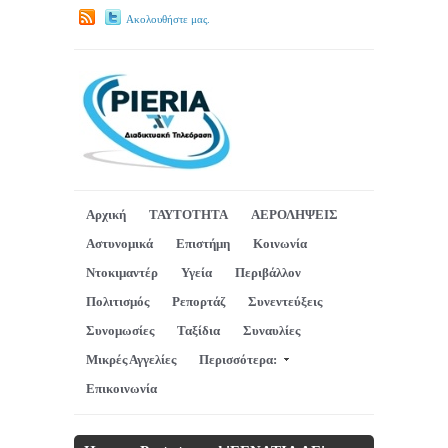
Ακολουθήστε μας.
Αρχική
ΤΑΥΤΟΤΗΤΑ
ΑΕΡΟΛΗΨΕΙΣ
Αστυνομικά
Επιστήμη
Κοινωνία
Ντοκιμαντέρ
Υγεία
Περιβάλλον
Πολιτισμός
Ρεπορτάζ
Συνεντεύξεις
Συνομωσίες
Ταξίδια
Συναυλίες
Μικρές Αγγελίες
Περισσότερα:
Επικοινωνία