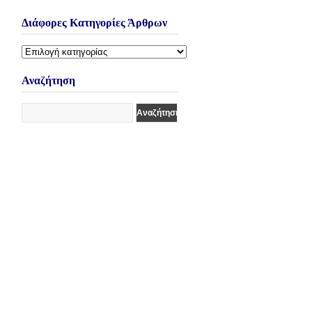
Διάφορες Κατηγορίες Άρθρων
Διάφορες
Κατηγορίες
Άρθρων
Αναζήτηση