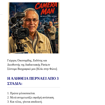
Γιώργος Οικονομίδης, Εκδότης και
Διευθυντής της διαδικτυακής Pieria.tv
Σύντομο Βιογραφικό μου [Κλίκ στην Φώτο].
Η ΑΛΗΘΕΙΑ ΠΕΡΝΑΕΙ ΑΠΟ 3
ΣΤΑΔΙΑ:
1. Πρώτα γελοιοποιείται.
2. Μετά αντιμετωπίζει σφοδρή αντίσταση.
3. Και τέλος, γίνεται αποδεκτή.