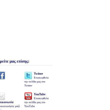
ρείτε μας επίσης:
Twitter
Επισκεφθείτε
την σελίδα μας στο
Twitter
YouTube
Επισκεφθείτε
πικοινωνία
την σελίδα μας στο
ικοινωνήστε μαζί
YouTube