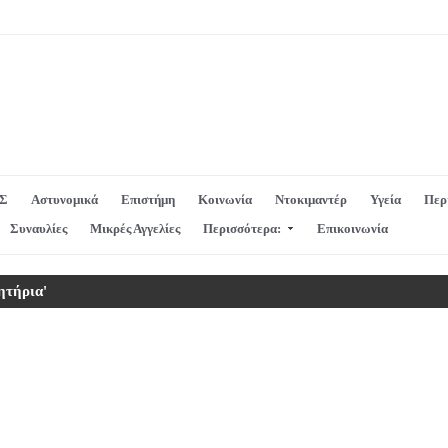
Σ
Αστυνομικά
Επιστήμη
Κοινωνία
Ντοκιμαντέρ
Υγεία
Περ
Συναυλίες
Μικρές Αγγελίες
Περισσότερα:
Επικοινωνία
ητήρια'