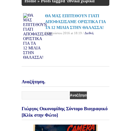
Home
»
Posts tagged 'εθνικά χωρικά
ύδατα'
ΘΑ ΜΑΣ ΕΠΙΤΕΘΟΥΝ ΓΙΑΤΙ
ΑΠΟΦΑΣΙΣΑΜΕ ΟΡΙΣΤΙΚΑ ΓΙΑ
ΤΑ 12 ΜΙΛΙΑ ΣΤΗΝ ΘΑΛΑΣΣΑ!
8 Αυγούστου 2016 at 18:19 /
Διεθνή
Αναζήτηση.
Γιώργος Οικονομίδης Σύντομο Βιογραφικό
[Κλίκ στην Φώτο]