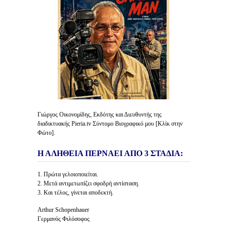
Γιώργος Οικονομίδης, Εκδότης και Διευθυντής της
διαδικτυακής Pieria.tv Σύντομο Βιογραφικό μου [Κλίκ στην
Φώτο].
Η ΑΛΗΘΕΙΑ ΠΕΡΝΑΕΙ ΑΠΟ 3 ΣΤΑΔΙΑ:
1. Πρώτα γελοιοποιείται.
2. Μετά αντιμετωπίζει σφοδρή αντίσταση.
3. Και τέλος, γίνεται αποδεκτή.
Arthur Schopenhauer
Γερμανός Φιλόσοφος