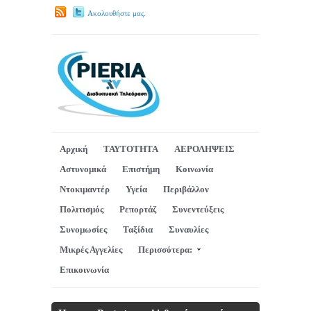
Ακολουθήστε μας.
Αρχική
ΤΑΥΤΟΤΗΤΑ
ΑΕΡΟΛΗΨΕΙΣ
Αστυνομικά
Επιστήμη
Κοινωνία
Ντοκιμαντέρ
Υγεία
Περιβάλλον
Πολιτισμός
Ρεπορτάζ
Συνεντεύξεις
Συνομωσίες
Ταξίδια
Συναυλίες
Μικρές Αγγελίες
Περισσότερα:
Επικοινωνία