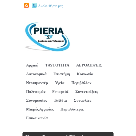
Ακολουθήστε μας.
Αρχική
ΤΑΥΤΟΤΗΤΑ
ΑΕΡΟΛΗΨΕΙΣ
Αστυνομικά
Επιστήμη
Κοινωνία
Ντοκιμαντέρ
Υγεία
Περιβάλλον
Πολιτισμός
Ρεπορτάζ
Συνεντεύξεις
Συνομωσίες
Ταξίδια
Συναυλίες
Μικρές Αγγελίες
Περισσότερα:
Επικοινωνία