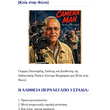
[Κλίκ στην Φώτο]
Γιώργος Οικονομίδης, Εκδότης και Διευθυντής της
διαδικτυακής Pieria.tv Σύντομο Βιογραφικό μου [Κλίκ στην
Φώτο].
Η ΑΛΗΘΕΙΑ ΠΕΡΝΑΕΙ ΑΠΟ 3 ΣΤΑΔΙΑ:
1. Πρώτα γελοιοποιείται.
2. Μετά αντιμετωπίζει σφοδρή αντίσταση.
3. Και τέλος, γίνεται αποδεκτή.