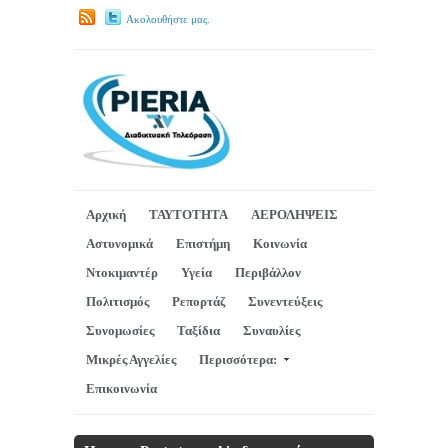
Ακολουθήστε μας.
Αρχική
ΤΑΥΤΟΤΗΤΑ
ΑΕΡΟΛΗΨΕΙΣ
Αστυνομικά
Επιστήμη
Κοινωνία
Ντοκιμαντέρ
Υγεία
Περιβάλλον
Πολιτισμός
Ρεπορτάζ
Συνεντεύξεις
Συνομωσίες
Ταξίδια
Συναυλίες
Μικρές Αγγελίες
Περισσότερα:
Επικοινωνία