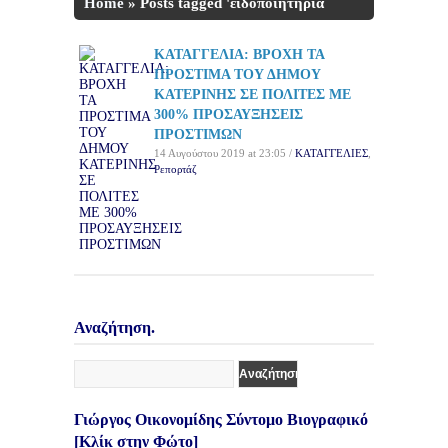
Home
»
Posts tagged 'ειδοποιητήρια
οφειλών'
ΚΑΤΑΓΓΕΛΙΑ: ΒΡΟΧΗ ΤΑ
ΠΡΟΣΤΙΜΑ ΤΟΥ ΔΗΜΟΥ
ΚΑΤΕΡΙΝΗΣ ΣΕ ΠΟΛΙΤΕΣ ΜΕ
300% ΠΡΟΣΑΥΞΗΣΕΙΣ
ΠΡΟΣΤΙΜΩΝ
14 Αυγούστου 2019 at 23:05 /
ΚΑΤΑΓΓΕΛΙΕΣ
,
Ρεπορτάζ
Αναζήτηση.
Γιώργος Οικονομίδης Σύντομο Βιογραφικό
[Κλίκ στην Φώτο]