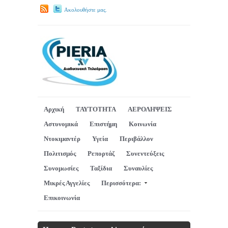
Ακολουθήστε μας.
Αρχική
ΤΑΥΤΟΤΗΤΑ
ΑΕΡΟΛΗΨΕΙΣ
Αστυνομικά
Επιστήμη
Κοινωνία
Ντοκιμαντέρ
Υγεία
Περιβάλλον
Πολιτισμός
Ρεπορτάζ
Συνεντεύξεις
Συνομωσίες
Ταξίδια
Συναυλίες
Μικρές Αγγελίες
Περισσότερα:
Επικοινωνία