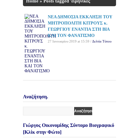
Home
»
Posts tagged 'ειρηνικές
εκδηλώσεις'
ΝΕΑ ΔΗΜΟΣΙΑ ΕΚΚΛΗΣΗ ΤΟΥ
ΜΗΤΡΟΠΟΛΙΤΗ ΚΙΤΡΟΥΣ κ.
ΓΕΩΡΓΙΟΥ ΕΝΑΝΤΙΑ ΣΤΗ ΒΙΑ
ΚΑΙ ΤΟΝ ΦΑΝΑΤΙΣΜΟ
27 Ιανουαρίου 2019 at 15:59 /
Δελτία Τύπου
Αναζήτηση.
Γιώργος Οικονομίδης Σύντομο Βιογραφικό
[Κλίκ στην Φώτο]