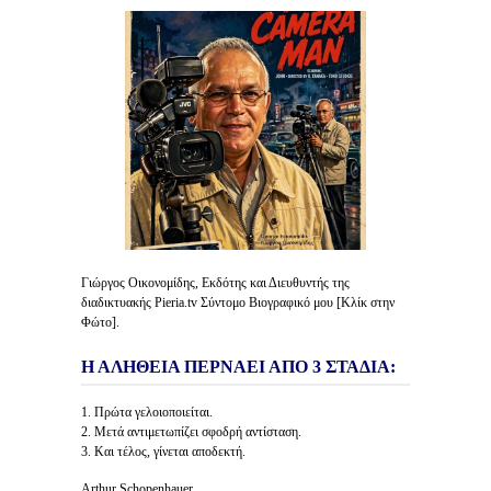
Γιώργος Οικονομίδης, Εκδότης και Διευθυντής της
διαδικτυακής Pieria.tv Σύντομο Βιογραφικό μου [Κλίκ στην
Φώτο].
Η ΑΛΗΘΕΙΑ ΠΕΡΝΑΕΙ ΑΠΟ 3 ΣΤΑΔΙΑ:
1. Πρώτα γελοιοποιείται.
2. Μετά αντιμετωπίζει σφοδρή αντίσταση.
3. Και τέλος, γίνεται αποδεκτή.
Arthur Schopenhauer