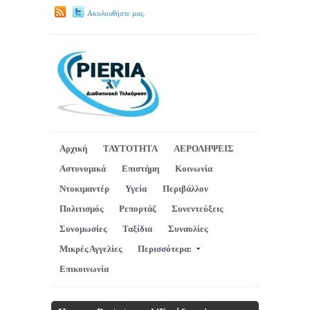
Ακολουθήστε μας.
Αρχική
ΤΑΥΤΟΤΗΤΑ
ΑΕΡΟΛΗΨΕΙΣ
Αστυνομικά
Επιστήμη
Κοινωνία
Ντοκιμαντέρ
Υγεία
Περιβάλλον
Πολιτισμός
Ρεπορτάζ
Συνεντεύξεις
Συνομωσίες
Ταξίδια
Συναυλίες
Μικρές Αγγελίες
Περισσότερα:
Επικοινωνία