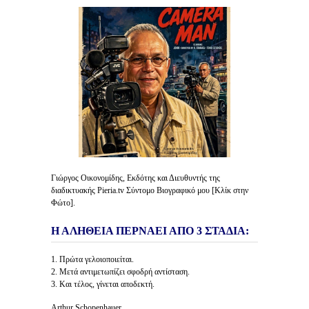
Γιώργος Οικονομίδης, Εκδότης και Διευθυντής της
διαδικτυακής Pieria.tv Σύντομο Βιογραφικό μου [Κλίκ στην
Φώτο].
Η ΑΛΗΘΕΙΑ ΠΕΡΝΑΕΙ ΑΠΟ 3 ΣΤΑΔΙΑ:
1. Πρώτα γελοιοποιείται.
2. Μετά αντιμετωπίζει σφοδρή αντίσταση.
3. Και τέλος, γίνεται αποδεκτή.
Arthur Schopenhauer