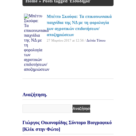
Home
»
Posts tagged 'Εισόδημα'
Μπέττυ Σκούφα: Τα επικοινωνιακά
παιχνίδια της ΝΔ με τη φορολογία
των αγροτικών επιδοτήσεων/
αποζημιώσεων
27 Μαρτίου 2017 at 12:56 /
Δελτία Τύπου
Αναζήτηση.
Γιώργος Οικονομίδης Σύντομο Βιογραφικό
[Κλίκ στην Φώτο]