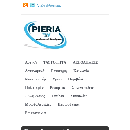
Ακολουθήστε μας.
Αρχική
ΤΑΥΤΟΤΗΤΑ
ΑΕΡΟΛΗΨΕΙΣ
Αστυνομικά
Επιστήμη
Κοινωνία
Ντοκιμαντέρ
Υγεία
Περιβάλλον
Πολιτισμός
Ρεπορτάζ
Συνεντεύξεις
Συνομωσίες
Ταξίδια
Συναυλίες
Μικρές Αγγελίες
Περισσότερα:
Επικοινωνία