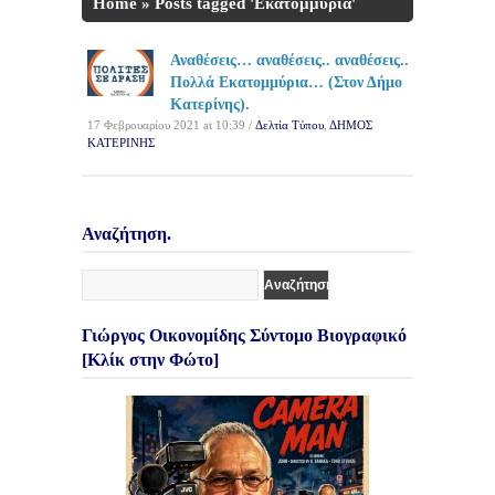
Home
»
Posts tagged 'Εκατομμύρια'
Αναθέσεις… αναθέσεις.. αναθέσεις..
Πολλά Εκατομμύρια… (Στον Δήμο
Κατερίνης).
17 Φεβρουαρίου 2021 at 10:39 /
Δελτία Τύπου
,
ΔΗΜΟΣ
ΚΑΤΕΡΙΝΗΣ
Αναζήτηση.
Γιώργος Οικονομίδης Σύντομο Βιογραφικό
[Κλίκ στην Φώτο]