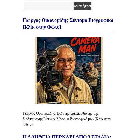
Γιώργος Οικονομίδης Σύντομο Βιογραφικό
[Κλίκ στην Φώτο]
Γιώργος Οικονομίδης, Εκδότης και Διευθυντής της
διαδικτυακής Pieria.tv Σύντομο Βιογραφικό μου [Κλίκ στην
Φώτο].
Η ΑΛΗΘΕΙΑ ΠΕΡΝΑΕΙ ΑΠΟ 3 ΣΤΑΔΙΑ: