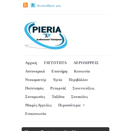
Ακολουθήστε μας.
Αρχική
ΤΑΥΤΟΤΗΤΑ
ΑΕΡΟΛΗΨΕΙΣ
Αστυνομικά
Επιστήμη
Κοινωνία
Ντοκιμαντέρ
Υγεία
Περιβάλλον
Πολιτισμός
Ρεπορτάζ
Συνεντεύξεις
Συνομωσίες
Ταξίδια
Συναυλίες
Μικρές Αγγελίες
Περισσότερα:
Επικοινωνία