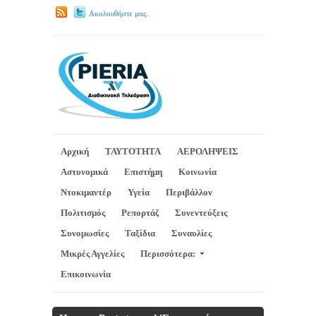
Ακολουθήστε μας.
Αρχική
ΤΑΥΤΟΤΗΤΑ
ΑΕΡΟΛΗΨΕΙΣ
Αστυνομικά
Επιστήμη
Κοινωνία
Ντοκιμαντέρ
Υγεία
Περιβάλλον
Πολιτισμός
Ρεπορτάζ
Συνεντεύξεις
Συνομωσίες
Ταξίδια
Συναυλίες
Μικρές Αγγελίες
Περισσότερα:
Επικοινωνία