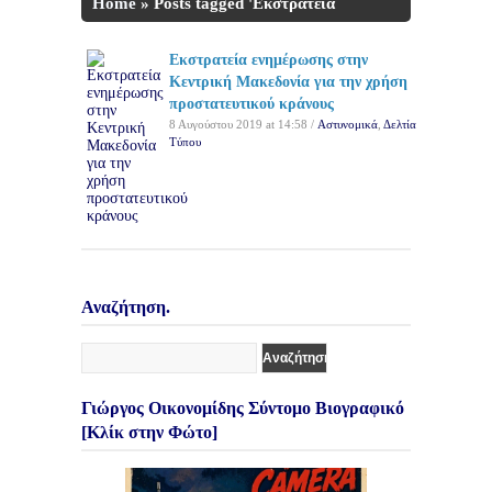
Home
»
Posts tagged 'Εκστρατεία
ενημέρωσης'
Εκστρατεία ενημέρωσης στην
Κεντρική Μακεδονία για την χρήση
προστατευτικού κράνους
8 Αυγούστου 2019 at 14:58 /
Αστυνομικά
,
Δελτία
Τύπου
Αναζήτηση.
Γιώργος Οικονομίδης Σύντομο Βιογραφικό
[Κλίκ στην Φώτο]