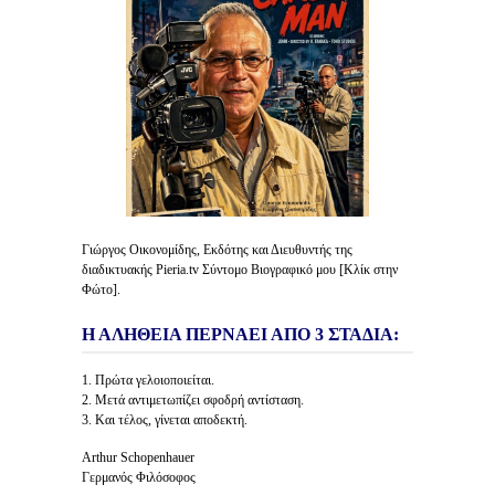
Γιώργος Οικονομίδης, Εκδότης και Διευθυντής της
διαδικτυακής Pieria.tv Σύντομο Βιογραφικό μου [Κλίκ στην
Φώτο].
Η ΑΛΗΘΕΙΑ ΠΕΡΝΑΕΙ ΑΠΟ 3 ΣΤΑΔΙΑ:
1. Πρώτα γελοιοποιείται.
2. Μετά αντιμετωπίζει σφοδρή αντίσταση.
3. Και τέλος, γίνεται αποδεκτή.
Arthur Schopenhauer
Γερμανός Φιλόσοφος