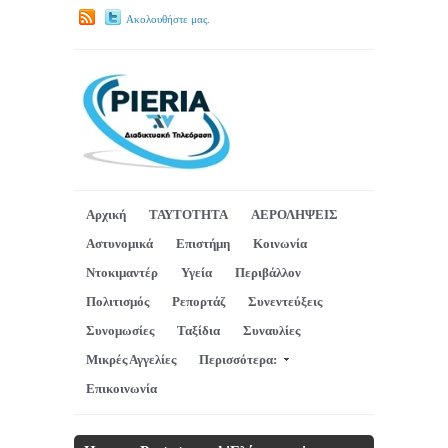
Ακολουθήστε μας.
Αρχική
ΤΑΥΤΟΤΗΤΑ
ΑΕΡΟΛΗΨΕΙΣ
Αστυνομικά
Επιστήμη
Κοινωνία
Ντοκιμαντέρ
Υγεία
Περιβάλλον
Πολιτισμός
Ρεπορτάζ
Συνεντεύξεις
Συνομωσίες
Ταξίδια
Συναυλίες
Μικρές Αγγελίες
Περισσότερα:
Επικοινωνία