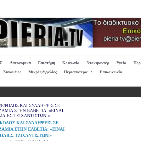
Σ
Αστυνομικά
Επιστήμη
Κοινωνία
Ντοκιμαντέρ
Υγεία
Περ
Συναυλίες
Μικρές Αγγελίες
Περισσότερα:
Επικοινωνία
ΦΟΔΟΣ ΚΑΙ ΣΥΛΛΗΨΕΙΣ ΣΕ
ΖΑΜΙΑ ΣΤΗΝ ΕΛΒΕΤΙΑ: «ΕΙΝΑΙ
ΩΛΙΕΣ ΤΖΙΧΑΝΤΙΣΤΏΝ!»