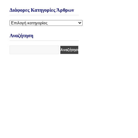
Διάφορες Κατηγορίες Άρθρων
Διάφορες
Κατηγορίες
Άρθρων
Αναζήτηση