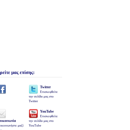
ρείτε μας επίσης:
Twitter
Επισκεφθείτε
την σελίδα μας στο
Twitter
YouTube
Επισκεφθείτε
πικοινωνία
την σελίδα μας στο
ικοινωνήστε μαζί
YouTube