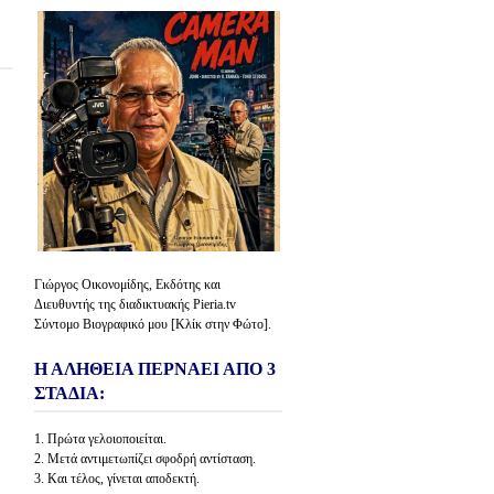
Γιώργος Οικονομίδης, Εκδότης και
Διευθυντής της διαδικτυακής Pieria.tv
Σύντομο Βιογραφικό μου [Κλίκ στην Φώτο].
Η ΑΛΗΘΕΙΑ ΠΕΡΝΑΕΙ ΑΠΟ 3
ΣΤΑΔΙΑ:
1. Πρώτα γελοιοποιείται.
2. Μετά αντιμετωπίζει σφοδρή αντίσταση.
3. Και τέλος, γίνεται αποδεκτή.