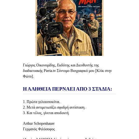
Γιώργος Οικονομίδης, Εκδότης και Διευθυντής της
διαδικτυακής Pieria.tv Σύντομο Βιογραφικό μου [Κλίκ στην
Φώτο].
Η ΑΛΗΘΕΙΑ ΠΕΡΝΑΕΙ ΑΠΟ 3 ΣΤΑΔΙΑ:
1. Πρώτα γελοιοποιείται.
2. Μετά αντιμετωπίζει σφοδρή αντίσταση.
3. Και τέλος, γίνεται αποδεκτή.
Arthur Schopenhauer
Γερμανός Φιλόσοφος