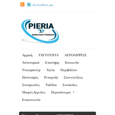
Ακολουθήστε μας.
Αρχική
ΤΑΥΤΟΤΗΤΑ
ΑΕΡΟΛΗΨΕΙΣ
Αστυνομικά
Επιστήμη
Κοινωνία
Ντοκιμαντέρ
Υγεία
Περιβάλλον
Πολιτισμός
Ρεπορτάζ
Συνεντεύξεις
Συνομωσίες
Ταξίδια
Συναυλίες
Μικρές Αγγελίες
Περισσότερα:
Επικοινωνία