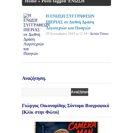
Home
»
Posts tagged 'ΕΝΩΣΗ
ΣΥΓΓΡΑΦΕΩΝ ΠΙΕΡΙΑΣ'
Η ΕΝΩΣΗ ΣΥΓΓΡΑΦΕΩΝ
ΠΙΕΡΙΑΣ σε Διεθνή Δράση
Λογοτεχνών και Ποιητών
29 Σεπτεμβρίου 2019 at 12:34 /
Δελτία Τύπου
Αναζήτηση.
Γιώργος Οικονομίδης Σύντομο Βιογραφικό
[Κλίκ στην Φώτο]