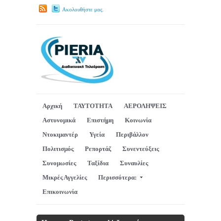
Ακολουθήστε μας.
Αρχική
ΤΑΥΤΟΤΗΤΑ
ΑΕΡΟΛΗΨΕΙΣ
Αστυνομικά
Επιστήμη
Κοινωνία
Ντοκιμαντέρ
Υγεία
Περιβάλλον
Πολιτισμός
Ρεπορτάζ
Συνεντεύξεις
Συνομωσίες
Ταξίδια
Συναυλίες
Μικρές Αγγελίες
Περισσότερα:
Επικοινωνία