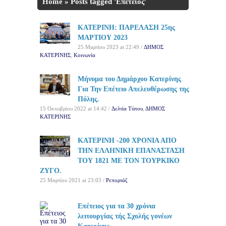
Home
»
Posts tagged 'Επέτειος'
ΚΑΤΕΡΙΝΗ: ΠΑΡΕΛΑΣΗ 25ης
ΜΑΡΤΙΟΥ 2023
25 Μαρτίου 2023 at 22:49 /
ΔΗΜΟΣ
ΚΑΤΕΡΙΝΗΣ
,
Κοινωνία
Μήνυμα του Δημάρχου Κατερίνης
Για Την Επέτειο Απελευθέρωσης της
Πόλης.
15 Οκτωβρίου 2022 at 14:42 /
Δελτία Τύπου
,
ΔΗΜΟΣ
ΚΑΤΕΡΙΝΗΣ
ΚΑΤΕΡΙΝΗ -200 ΧΡΟΝΙΑ ΑΠΟ
ΤΗΝ ΕΛΛΗΝΙΚΗ ΕΠΑΝΑΣΤΑΣΗ
ΤΟΥ 1821 ΜΕ ΤΟΝ ΤΟΥΡΚΙΚΟ
ΖΥΓΟ.
25 Μαρτίου 2021 at 23:03 /
Ρεπορτάζ
Επέτειος για τα 30 χρόνια
λειτουργίας τής Σχολής γονέων