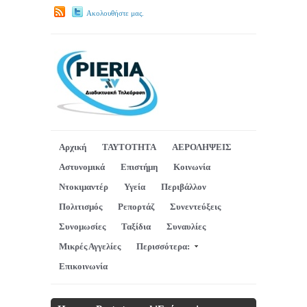
Ακολουθήστε μας.
Αρχική
ΤΑΥΤΟΤΗΤΑ
ΑΕΡΟΛΗΨΕΙΣ
Αστυνομικά
Επιστήμη
Κοινωνία
Ντοκιμαντέρ
Υγεία
Περιβάλλον
Πολιτισμός
Ρεπορτάζ
Συνεντεύξεις
Συνομωσίες
Ταξίδια
Συναυλίες
Μικρές Αγγελίες
Περισσότερα:
Επικοινωνία