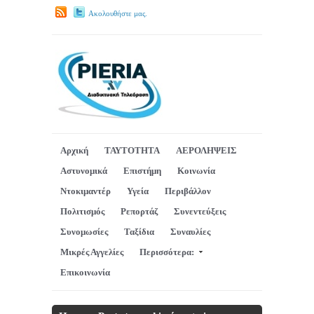
Ακολουθήστε μας.
Αρχική
ΤΑΥΤΟΤΗΤΑ
ΑΕΡΟΛΗΨΕΙΣ
Αστυνομικά
Επιστήμη
Κοινωνία
Ντοκιμαντέρ
Υγεία
Περιβάλλον
Πολιτισμός
Ρεπορτάζ
Συνεντεύξεις
Συνομωσίες
Ταξίδια
Συναυλίες
Μικρές Αγγελίες
Περισσότερα:
Επικοινωνία