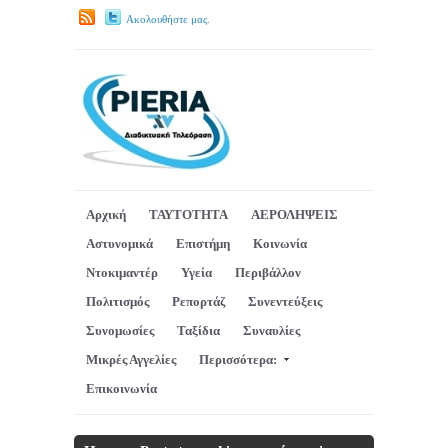
Ακολουθήστε μας.
Αρχική
ΤΑΥΤΟΤΗΤΑ
ΑΕΡΟΛΗΨΕΙΣ
Αστυνομικά
Επιστήμη
Κοινωνία
Ντοκιμαντέρ
Υγεία
Περιβάλλον
Πολιτισμός
Ρεπορτάζ
Συνεντεύξεις
Συνομωσίες
Ταξίδια
Συναυλίες
Μικρές Αγγελίες
Περισσότερα:
Επικοινωνία