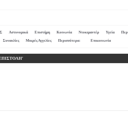
Σ
Αστυνομικά
Επιστήμη
Κοινωνία
Ντοκιμαντέρ
Υγεία
Περ
Συναυλίες
Μικρές Αγγελίες
Περισσότερα:
Επικοινωνία
 ΕΠΙΣΤΟΛΗ'