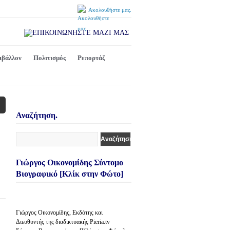
Ακολουθήστε μας.
ιβάλλον
Πολιτισμός
Ρεπορτάζ
Αναζήτηση.
Γιώργος Οικονομίδης Σύντομο
Βιογραφικό [Κλίκ στην Φώτο]
Γιώργος Οικονομίδης, Εκδότης και
Διευθυντής της διαδικτυακής Pieria.tv