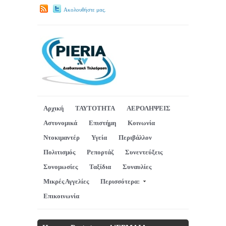
Ακολουθήστε μας.
Αρχική
ΤΑΥΤΟΤΗΤΑ
ΑΕΡΟΛΗΨΕΙΣ
Αστυνομικά
Επιστήμη
Κοινωνία
Ντοκιμαντέρ
Υγεία
Περιβάλλον
Πολιτισμός
Ρεπορτάζ
Συνεντεύξεις
Συνομωσίες
Ταξίδια
Συναυλίες
Μικρές Αγγελίες
Περισσότερα:
Επικοινωνία