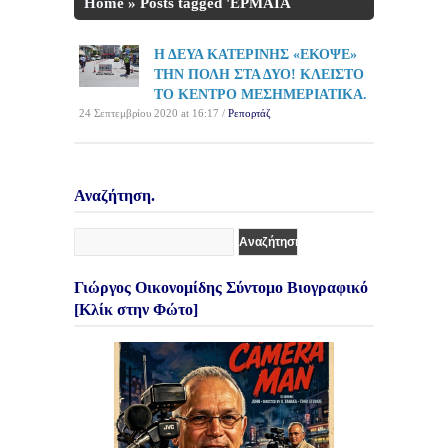
Home
»
Posts tagged 'ΕΡΜΑΙΑ
ΤΟΥΣ ΟΔΗΓΟΥΣ'
Η ΔΕΥΑ ΚΑΤΕΡΙΝΗΣ «ΕΚΟΨΕ»
ΤΗΝ ΠΟΛΗ ΣΤΑ ΔΥΟ! ΚΛΕΙΣΤΟ
ΤΟ ΚΕΝΤΡΟ ΜΕΣΗΜΕΡΙΑΤΙΚΑ.
24 Σεπτεμβρίου 2020 at 16:17 /
Ρεπορτάζ
Αναζήτηση.
Γιώργος Οικονομίδης Σύντομο Βιογραφικό
[Κλίκ στην Φώτο]