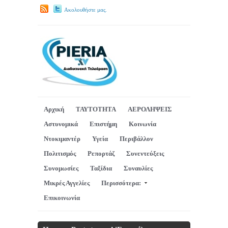
Ακολουθήστε μας.
Αρχική
ΤΑΥΤΟΤΗΤΑ
ΑΕΡΟΛΗΨΕΙΣ
Αστυνομικά
Επιστήμη
Κοινωνία
Ντοκιμαντέρ
Υγεία
Περιβάλλον
Πολιτισμός
Ρεπορτάζ
Συνεντεύξεις
Συνομωσίες
Ταξίδια
Συναυλίες
Μικρές Αγγελίες
Περισσότερα:
Επικοινωνία