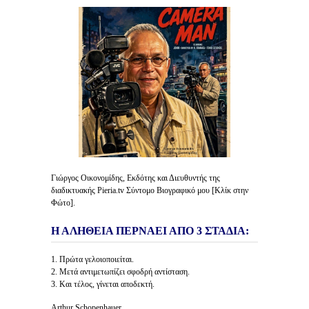
Γιώργος Οικονομίδης, Εκδότης και Διευθυντής της
διαδικτυακής Pieria.tv Σύντομο Βιογραφικό μου [Κλίκ στην
Φώτο].
Η ΑΛΗΘΕΙΑ ΠΕΡΝΑΕΙ ΑΠΟ 3 ΣΤΑΔΙΑ:
1. Πρώτα γελοιοποιείται.
2. Μετά αντιμετωπίζει σφοδρή αντίσταση.
3. Και τέλος, γίνεται αποδεκτή.
Arthur Schopenhauer