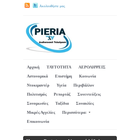
Ακολουθήστε μας.
Αρχική
ΤΑΥΤΟΤΗΤΑ
ΑΕΡΟΛΗΨΕΙΣ
Αστυνομικά
Επιστήμη
Κοινωνία
Ντοκιμαντέρ
Υγεία
Περιβάλλον
Πολιτισμός
Ρεπορτάζ
Συνεντεύξεις
Συνομωσίες
Ταξίδια
Συναυλίες
Μικρές Αγγελίες
Περισσότερα:
Επικοινωνία