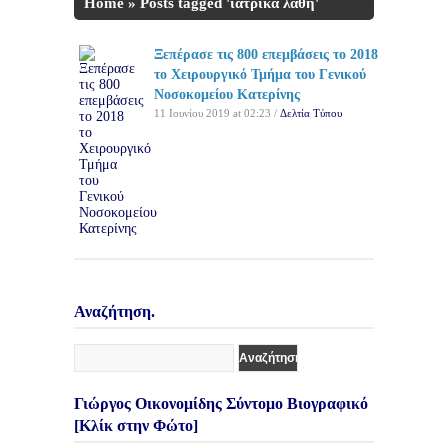
Home
»
Posts tagged 'ιατρικά λάθη'
Ξεπέρασε τις 800 επεμβάσεις το 2018
το Χειρουργικό Τμήμα του Γενικού
Νοσοκομείου Κατερίνης
11 Ιουνίου 2019 at 02:23 /
Δελτία Τύπου
Αναζήτηση.
Γιώργος Οικονομίδης Σύντομο Βιογραφικό
[Κλίκ στην Φώτο]